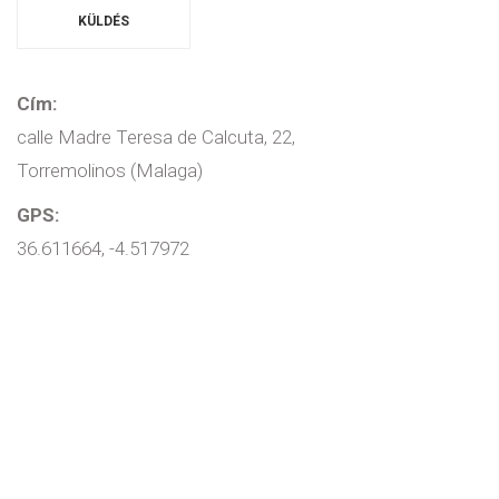
Cím:
calle Madre Teresa de Calcuta, 22,
Torremolinos (Malaga)
GPS:
36.611664, -4.517972