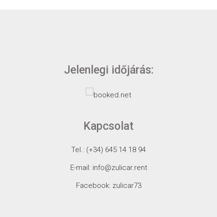
Jelenlegi időjárás:
Kapcsolat
Tel.: (+34) 645 14 18 94
E-mail: info@zulicar.rent
Facebook: zulicar73