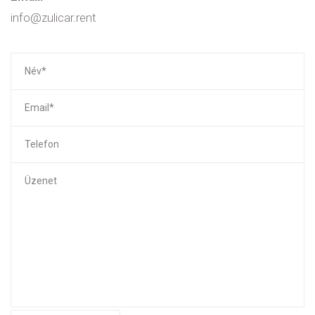
info@zulicar.rent