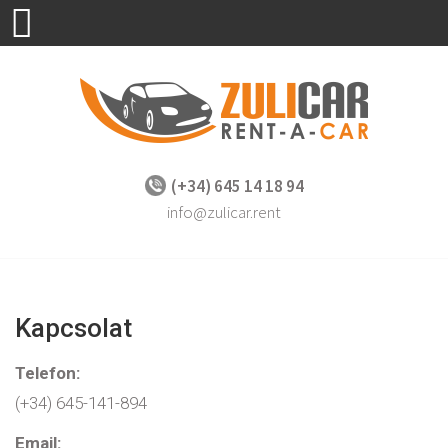
(+34) 645 14 18 94
info@zulicar.rent
Kapcsolat
Telefon:
(+34) 645-141-894
Email: